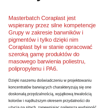
Masterbatch Coraplast jest
wspierany przez silne kompetencje
Grupy w zakresie barwników i
pigmentów i tylko dzięki nim
Coraplast był w stanie opracować
szeroką gamę produktów do
masowego barwienia poliestru,
polipropylenu i PA6.
Dzięki naszemu doświadczeniu w projektowaniu
koncentratów barwiących charakteryzują się one
doskonałą przędzalnością, wyjątkową trwałością
kolorów i najdłuższym okresem przydatności do
użycia na sitach, zapewniając najlepszą wydajność