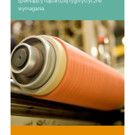
spełniający najbardziej rygorystyczne
wymagania.